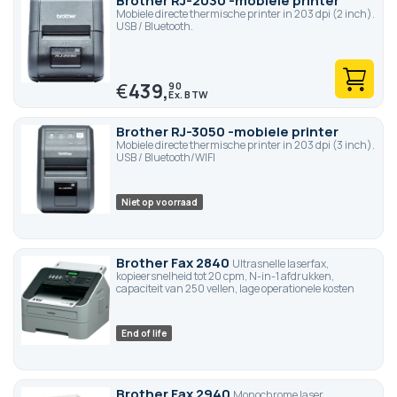
Brother RJ-2030 -mobiele printer
Mobiele directe thermische printer in 203 dpi (2 inch).
USB / Bluetooth.
€
439,
90
Brother RJ-3050 -mobiele printer
Mobiele directe thermische printer in 203 dpi (3 inch).
USB / Bluetooth/WIFI
Niet op voorraad
Brother Fax 2840
Ultrasnelle laserfax,
kopieersnelheid tot 20 cpm, N-in-1 afdrukken,
capaciteit van 250 vellen, lage operationele kosten
End of life
Brother Fax 2940
Monochrome laser