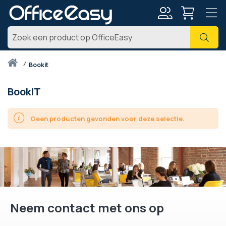
Account
Zoe
Thuis
bookit
BookIT
Geen producten gevonden voor deze selectie.
Neem contact met ons op