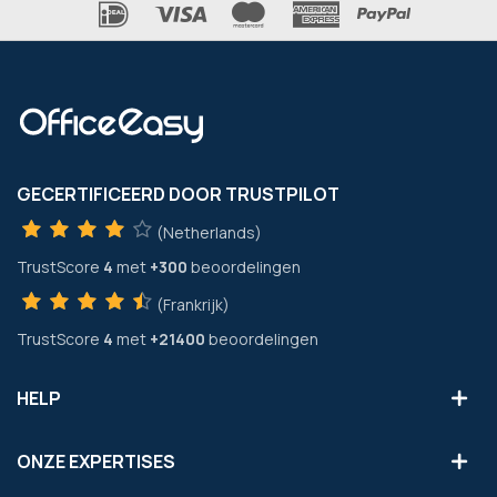
GECERTIFICEERD DOOR TRUSTPILOT
(Netherlands)
TrustScore
4
met
+300
beoordelingen
(Frankrijk)
TrustScore
4
met
+21400
beoordelingen
HELP
ONZE EXPERTISES