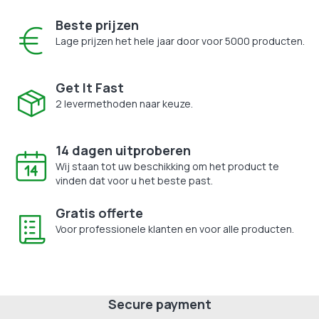
Beste prijzen
Lage prijzen het hele jaar door voor 5000 producten.
Get It Fast
2 levermethoden naar keuze.
14 dagen uitproberen
Wij staan tot uw beschikking om het product te
vinden dat voor u het beste past.
Gratis offerte
Voor professionele klanten en voor alle producten.
Secure payment