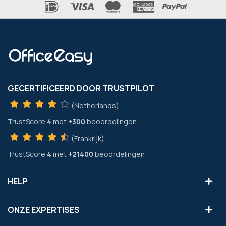
GECERTIFICEERD DOOR TRUSTPILOT
(Netherlands)
TrustScore
4
met
+300
beoordelingen
(Frankrijk)
TrustScore
4
met
+21400
beoordelingen
HELP
ONZE EXPERTISES