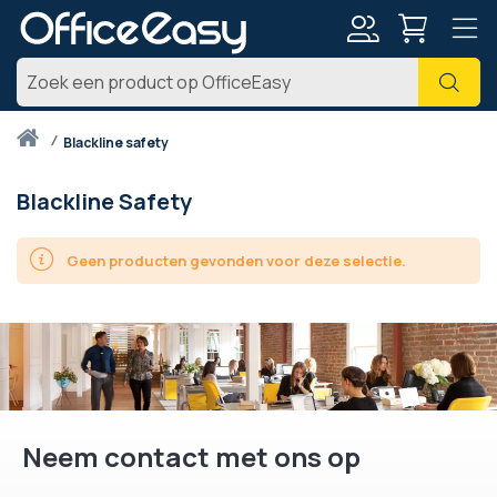
Account
Zoe
Thuis
blackline safety
Blackline Safety
Geen producten gevonden voor deze selectie.
Neem contact met ons op