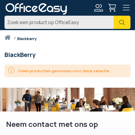
Account
Zoe
Thuis
blackberry
BlackBerry
Geen producten gevonden voor deze selectie.
Neem contact met ons op