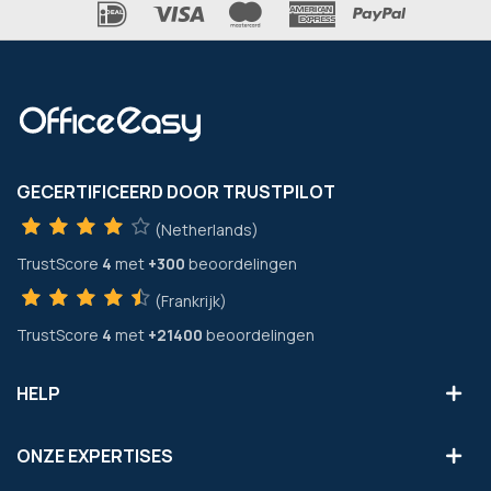
GECERTIFICEERD DOOR TRUSTPILOT
(Netherlands)
TrustScore
4
met
+300
beoordelingen
(Frankrijk)
TrustScore
4
met
+21400
beoordelingen
HELP
ONZE EXPERTISES