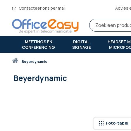
Contacteer ons per mail
Advies 
MEETINGS EN
DIGITAL
HEADSET M
CONFERENCING
SIGNAGE
MICROFO
Thuis
beyerdynamic
Beyerdynamic
Foto-tabel