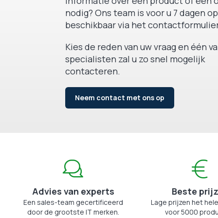
Informatie over een product of een o
nodig? Ons team is voor u 7 dagen op
beschikbaar via het contactformulier
Kies de reden van uw vraag en één v
specialisten zal u zo snel mogelijk
contacteren.
Neem contact met ons op
Advies van experts
Beste prij
Een sales-team gecertificeerd
Lage prijzen het hele
door de grootste IT merken.
voor 5000 produ