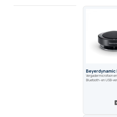
Beyerdynamic
Vergadermicrofoon en
Bluetooth- en USB-ve