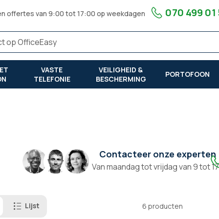
070 499 01
en offertes van 9:00 tot 17:00 op weekdagen
ET
VASTE
VEILIGHEID &
PORTOFOON
ON
TELEFONIE
BESCHERMING
Contacteer onze experten
Van maandag tot vrijdag van 9 tot 1
Lijst
6
producten