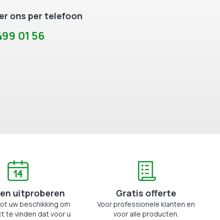
r ons per telefoon
99 01 56
en uitproberen
Gratis offerte
tot uw beschikking om
Voor professionele klanten en
t te vinden dat voor u
voor alle producten.