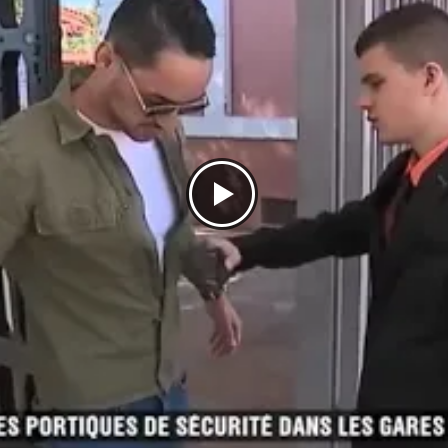
N.v.t.