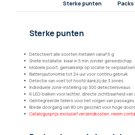
afbeeldingen-
Sterke punten
Packs
gallerij
Sterke punten
Detecteert alle soorten metalen vanaf 6 g
Snelle installatie: klaar in 5 min zonder gereedschap
Mobiele poort, gemakkelijk op locatie te verplaatsen
Batterijautonomie tot 24 uur voor continu gebruik
Detectie van voet tot hoofd dankzij de 3 zones
Individuele zone-instelling op 300 detectieniveaus
6 LED-balken voor/achter, directe zichtbaarheid van
Geïntegreerde tellers voor het volgen van passages
Brede doorgang van 80 cm geschikt voor hoge door
Catalogusprijs exclusief verzendkosten, neem conta