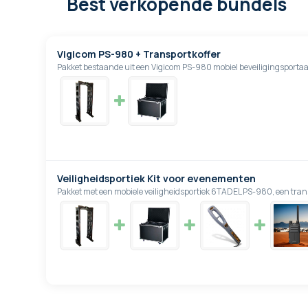
Best verkopende bundels
Vigicom PS-980 + Transportkoffer
Pakket bestaande uit een Vigicom PS-980 mobiel beveiligingsportaal 
Veiligheidsportiek Kit voor evenementen
Pakket met een mobiele veiligheidsportiek 6TADEL PS-980, een trans