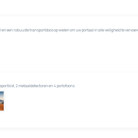
en een robuuste transportdoos op wielen om uw portaal in alle veiligheid te vervoer
portkist, 2 metaaldetectoren en 4 portofoons