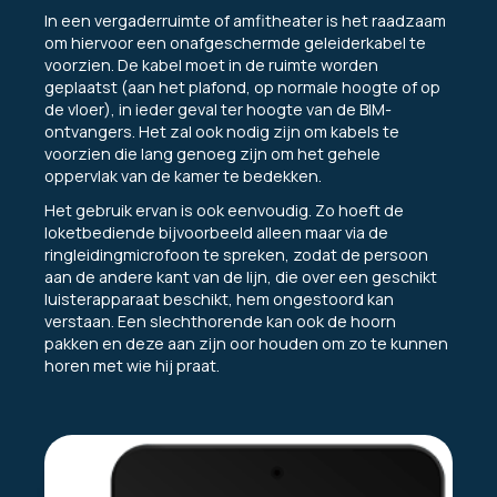
In een vergaderruimte of amfitheater is het raadzaam
om hiervoor een onafgeschermde geleiderkabel te
voorzien. De kabel moet in de ruimte worden
geplaatst (aan het plafond, op normale hoogte of op
de vloer), in ieder geval ter hoogte van de BIM-
ontvangers. Het zal ook nodig zijn om kabels te
voorzien die lang genoeg zijn om het gehele
oppervlak van de kamer te bedekken.
Het gebruik ervan is ook eenvoudig. Zo hoeft de
loketbediende bijvoorbeeld alleen maar via de
ringleidingmicrofoon te spreken, zodat de persoon
aan de andere kant van de lijn, die over een geschikt
luisterapparaat beschikt, hem ongestoord kan
verstaan. Een slechthorende kan ook de hoorn
pakken en deze aan zijn oor houden om zo te kunnen
horen met wie hij praat.