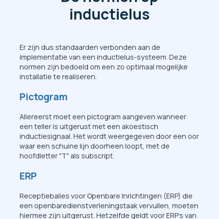
inductielus
Er zijn dus standaarden verbonden aan de
implementatie van een inductielus-systeem. Deze
normen zijn bedoeld om een zo optimaal mogelijke
installatie te realiseren.
Pictogram
Allereerst moet een pictogram aangeven wanneer
een teller is uitgerust met een akoestisch
inductiesignaal. Het wordt weergegeven door een oor
waar een schuine lijn doorheen loopt, met de
hoofdletter "T" als subscript.
ERP
Receptiebalies voor Openbare Inrichtingen (ERP) die
een openbaredienstverleningstaak vervullen, moeten
hiermee zijn uitgerust. Hetzelfde geldt voor ERP's van