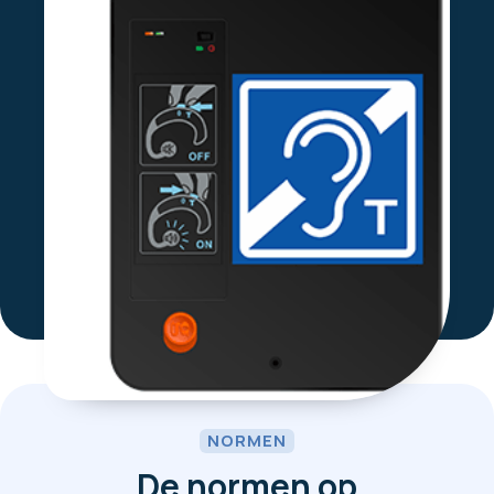
NORMEN
De normen op