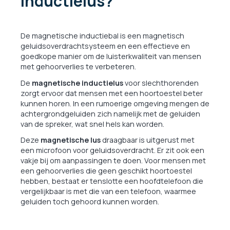
inductielus?
De magnetische inductiebal is een magnetisch
geluidsoverdrachtsysteem en een effectieve en
goedkope manier om de luisterkwaliteit van mensen
met gehoorverlies te verbeteren.
De
magnetische inductielus
voor slechthorenden
zorgt ervoor dat mensen met een hoortoestel beter
kunnen horen. In een rumoerige omgeving mengen de
achtergrondgeluiden zich namelijk met de geluiden
van de spreker, wat snel hels kan worden.
Deze
magnetische lus
draagbaar is uitgerust met
een microfoon voor geluidsoverdracht. Er zit ook een
vakje bij om aanpassingen te doen. Voor mensen met
een gehoorverlies die geen geschikt hoortoestel
hebben, bestaat er tenslotte een hoofdtelefoon die
vergelijkbaar is met die van een telefoon, waarmee
geluiden toch gehoord kunnen worden.