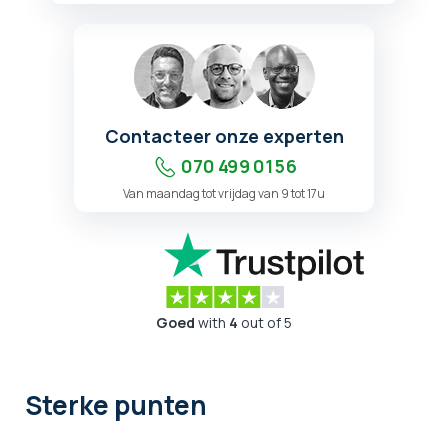
Contacteer onze experten
070 499 01 56
Van maandag tot vrijdag van 9 tot 17u
Goed
with
4
out of 5
Sterke punten