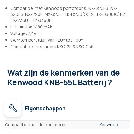
Compatibel met Kenwood portofoons: NX-220E3, NX-
320E3, NX-220E, NX-320E, TK-D200(G)E2, TK-D300(G)E2,
TK-2360E, TK-3360E
Lithium-Ion 1480 mAh
Voltage: 7,4V
Werktemperatuur: van -20° tot +60°
Compatibel met laders KSC-25 & KSC-256
Wat zijn de kenmerken
van de
Kenwood KNB-55L Batterij ?
Eigenschappen
Eigenschappen
Compatibel met de portofoon
Kenwood