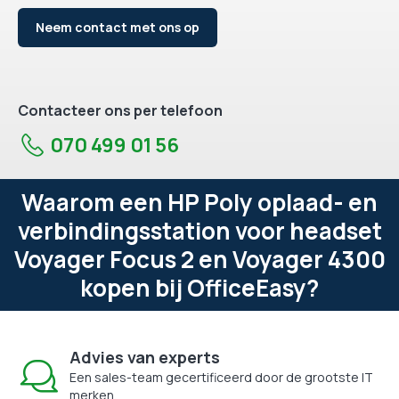
Neem contact met ons op
Contacteer ons per telefoon
070 499 01 56
Waarom een HP Poly oplaad- en
verbindingsstation voor headset
Voyager Focus 2 en Voyager 4300
kopen bij OfficeEasy?
Advies van experts
Een sales-team gecertificeerd door de grootste IT
merken.