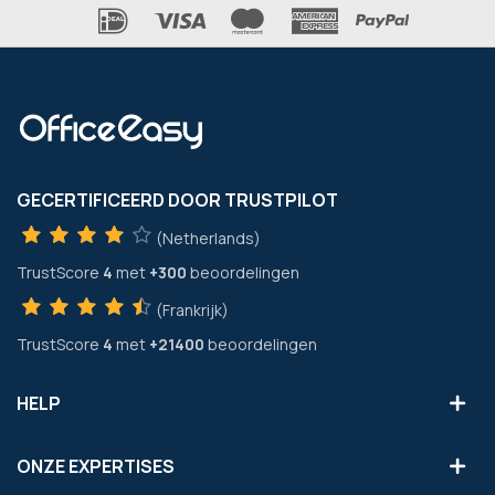
GECERTIFICEERD DOOR TRUSTPILOT
(Netherlands)
TrustScore
4
met
+300
beoordelingen
(Frankrijk)
TrustScore
4
met
+21400
beoordelingen
HELP
ONZE EXPERTISES