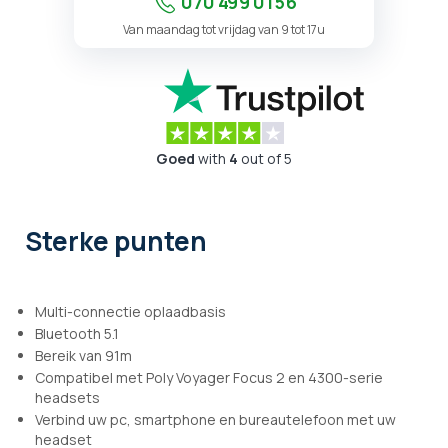
070 499 01 56
Van maandag tot vrijdag van 9 tot 17u
Goed
with
4
out of 5
Sterke punten
Multi-connectie oplaadbasis
Bluetooth 5.1
Bereik van 91m
Compatibel met Poly Voyager Focus 2 en 4300-serie
headsets
Verbind uw pc, smartphone en bureautelefoon met uw
headset