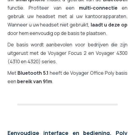
functie. Profiteer van een
multi-connectie
en
gebruik uw headset met al uw kantoorapparaten.
Wanneer u uw headset niet gebruikt,
laadt u deze op
door hem eenvoudig op de basis te plaatsen.
De basis wordt aanbevolen voor bedrijven die zijn
uitgerust met de Voyager Focus 2 en Voyager 4300
(4310 en 4320) series.
Met
Bluetooth 5.1
heeft de Voyager Office Poly basis
een
bereik van 91m
.
Eenvoudige interface en bediening, Poly