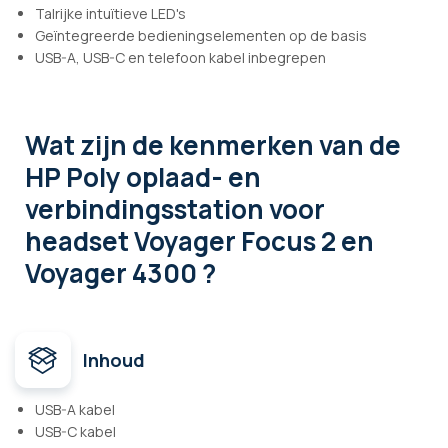
Talrijke intuïtieve LED's
Geïntegreerde bedieningselementen op de basis
USB-A, USB-C en telefoon kabel inbegrepen
Wat zijn de kenmerken
van de
HP Poly oplaad- en
verbindingsstation voor
headset Voyager Focus 2 en
Voyager 4300 ?
Inhoud
USB-A kabel
USB-C kabel