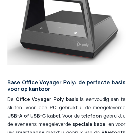
Base Office Voyager Poly: de perfecte basis
voor op kantoor
De
Office Voyager Poly basis
is eenvoudig aan te
sluiten. Voor een
PC
gebruikt u de meegeleverde
USB-A of USB-C kabel
. Voor de
telefoon
gebruikt u
de eveneens meegeleverde
speciale kabel
en voor
uw
smartphone
maakt u gebruik van de
Bluetooth