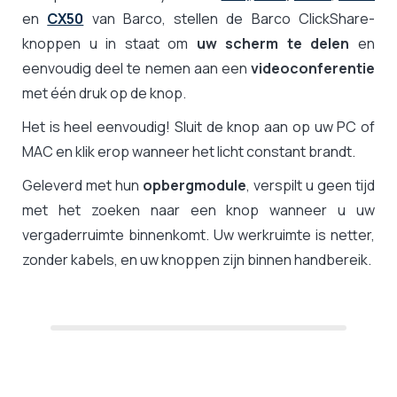
en
CX50
van Barco, stellen de Barco ClickShare-
knoppen u in staat om
uw scherm te delen
en
eenvoudig deel te nemen aan een
videoconferentie
met één druk op de knop.
Het is heel eenvoudig! Sluit de knop aan op uw PC of
MAC en klik erop wanneer het licht constant brandt.
Geleverd met hun
opbergmodule
, verspilt u geen tijd
met het zoeken naar een knop wanneer u uw
vergaderruimte binnenkomt. Uw werkruimte is netter,
zonder kabels, en uw knoppen zijn binnen handbereik.