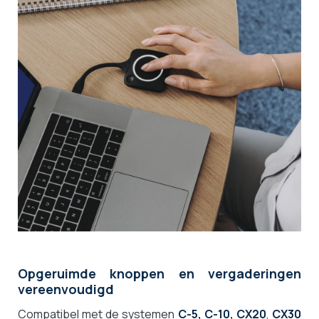
Opgeruimde knoppen en vergaderingen
vereenvoudigd
Compatibel met de systemen
C-5,
C-10
,
CX20
,
CX30