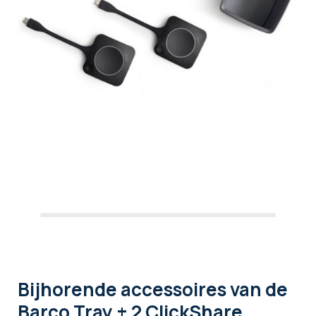
Bijhorende accessoires
van de
Barco Tray + 2 ClickShare