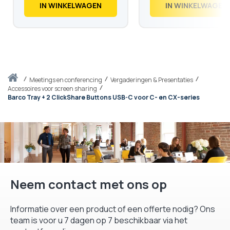
€
2.480,
€
3.115,
IN WINKELWAGEN
IN WINKELWAGEN
Thuis
meetings en conferencing
Vergaderingen & Presentaties
Accessoires voor screen sharing
Barco Tray + 2 ClickShare Buttons USB-C voor C- en CX-series
Neem contact met ons op
Informatie over een product of een offerte nodig? Ons
team is voor u 7 dagen op 7 beschikbaar via het