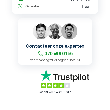
Garantie
1 jaar
Contacteer onze experten
070 499 01 56
Van maandag tot vrijdag van 9 tot 17u
Goed
with
4
out of 5