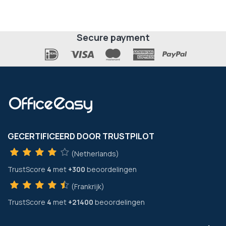
Secure payment
GECERTIFICEERD DOOR TRUSTPILOT
(Netherlands)
TrustScore
4
met
+300
beoordelingen
(Frankrijk)
TrustScore
4
met
+21400
beoordelingen