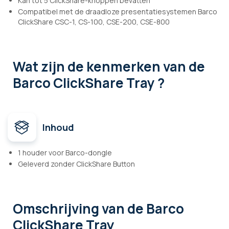
Kan tot 5 ClickShare-knoppen bevatten
Compatibel met de draadloze presentatiesystemen Barco
ClickShare CSC-1, CS-100, CSE-200, CSE-800
Wat zijn de kenmerken
van de
Barco ClickShare Tray ?
Inhoud
1 houder voor Barco-dongle
Geleverd zonder ClickShare Button
Omschrijving
van de Barco
ClickShare Tray