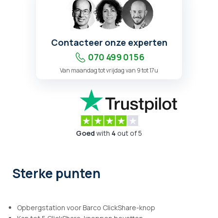
Contacteer onze experten
070 499 01 56
Van maandag tot vrijdag van 9 tot 17u
Goed
with
4
out of 5
Sterke punten
Opbergstation voor Barco ClickShare-knop