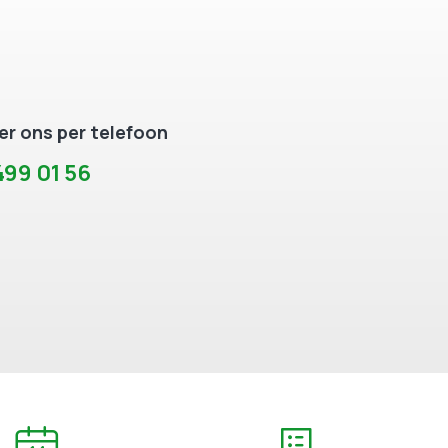
r ons per telefoon
99 01 56