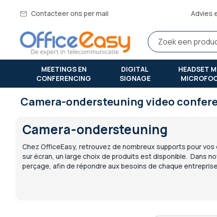
Contacteer ons per mail
Advies 
MEETINGS EN
DIGITAL
HEADSET M
CONFERENCING
SIGNAGE
MICROFO
Camera-ondersteuning video confer
Camera-ondersteuning
Chez OfficeEasy, retrouvez de nombreux supports pour vos ca
sur écran, un large choix de produits est disponible. Dans no
perçage, afin de répondre aux besoins de chaque entreprise