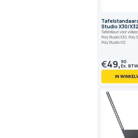
Tafelstandaard
Studio X30/X3
Tafelsteun voor video
Poly Studio X30, Poly 
Poly Studio V12
€
49,
90
IN WINKE