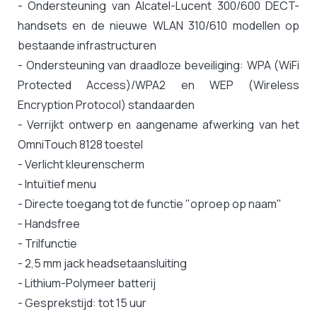
- Ondersteuning van Alcatel-Lucent 300/600 DECT-
handsets en de nieuwe WLAN 310/610 modellen op
bestaande infrastructuren
- Ondersteuning van draadloze beveiliging: WPA (WiFi
Protected Access)/WPA2 en WEP (Wireless
Encryption Protocol) standaarden
- Verrijkt ontwerp en aangename afwerking van het
OmniTouch 8128 toestel
- Verlicht kleurenscherm
- Intuïtief menu
- Directe toegang tot de functie "oproep op naam"
- Handsfree
- Trilfunctie
- 2,5 mm jack headsetaansluiting
- Lithium-Polymeer batterij
- Gesprekstijd: tot 15 uur