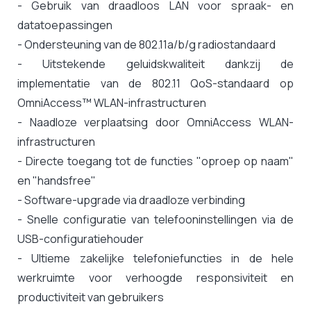
- Gebruik van draadloos LAN voor spraak- en
datatoepassingen
- Ondersteuning van de 802.11a/b/g radiostandaard
- Uitstekende geluidskwaliteit dankzij de
implementatie van de 802.11 QoS-standaard op
OmniAccess™ WLAN-infrastructuren
- Naadloze verplaatsing door OmniAccess WLAN-
infrastructuren
- Directe toegang tot de functies "oproep op naam"
en "handsfree"
- Software-upgrade via draadloze verbinding
- Snelle configuratie van telefooninstellingen via de
USB-configuratiehouder
- Ultieme zakelijke telefoniefuncties in de hele
werkruimte voor verhoogde responsiviteit en
productiviteit van gebruikers