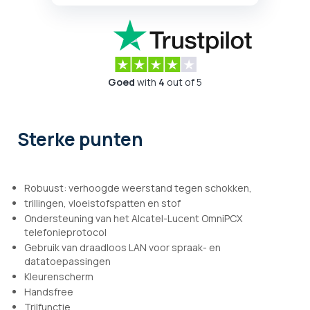
Goed
with
4
out of 5
Sterke punten
Robuust: verhoogde weerstand tegen schokken,
trillingen, vloeistofspatten en stof
Ondersteuning van het Alcatel-Lucent OmniPCX
telefonieprotocol
Gebruik van draadloos LAN voor spraak- en
datatoepassingen
Kleurenscherm
Handsfree
Trilfunctie