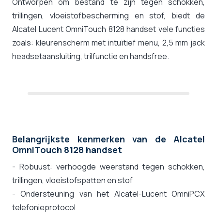
Ontworpen om bestand te zijn tegen schokken,
trillingen, vloeistofbescherming en stof, biedt de
Alcatel Lucent OmniTouch 8128 handset vele functies
zoals: kleurenscherm met intuïtief menu, 2,5 mm jack
headsetaansluiting, trilfunctie en handsfree.
Belangrijkste kenmerken van de Alcatel
OmniTouch 8128 handset
- Robuust: verhoogde weerstand tegen schokken,
trillingen, vloeistofspatten en stof
- Ondersteuning van het Alcatel-Lucent OmniPCX
telefonieprotocol