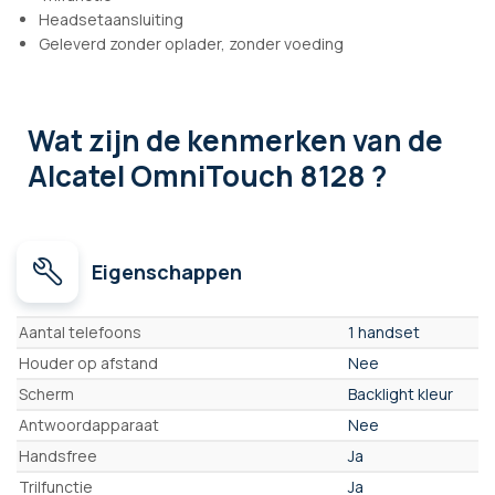
Headsetaansluiting
Geleverd zonder oplader, zonder voeding
Wat zijn de kenmerken
van de
Alcatel OmniTouch 8128 ?
Eigenschappen
Eigenschappen
Aantal telefoons
1 handset
Houder op afstand
Nee
Scherm
Backlight kleur
Antwoordapparaat
Nee
Handsfree
Ja
Trilfunctie
Ja