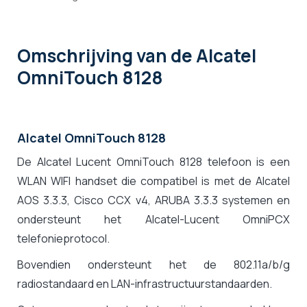
Omschrijving
van de Alcatel
OmniTouch 8128
Alcatel OmniTouch 8128
De Alcatel Lucent OmniTouch 8128 telefoon is een
WLAN WIFI handset die compatibel is met de Alcatel
AOS 3.3.3, Cisco CCX v4, ARUBA 3.3.3 systemen en
ondersteunt het Alcatel-Lucent OmniPCX
telefonieprotocol.
Bovendien ondersteunt het de 802.11a/b/g
radiostandaard en LAN-infrastructuurstandaarden.