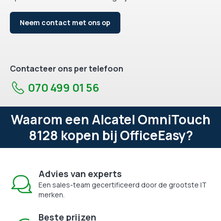
Neem contact met ons op
Contacteer ons per telefoon
070 499 01 56
Waarom een Alcatel OmniTouch
8128 kopen bij OfficeEasy?
Advies van experts
Een sales-team gecertificeerd door de grootste IT
merken.
Beste prijzen