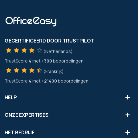
GECERTIFICEERD DOOR TRUSTPILOT
(Netherlands)
TrustScore
4
met
+300
beoordelingen
(Frankrijk)
TrustScore
4
met
+21400
beoordelingen
HELP
ONZE EXPERTISES
HET BEDRIJF