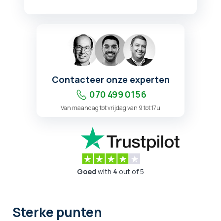
Contacteer onze experten
070 499 01 56
Van maandag tot vrijdag van 9 tot 17u
Goed
with
4
out of 5
Sterke punten