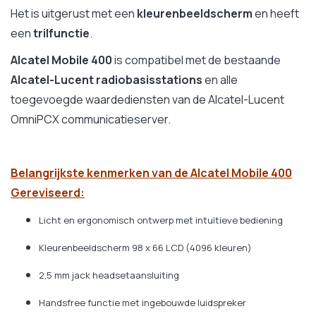
Het is uitgerust met een
kleurenbeeldscherm
en heeft
een
trilfunctie
.
Alcatel Mobile 400
is compatibel met de bestaande
Alcatel-Lucent radiobasisstations
en alle
toegevoegde waardediensten van de Alcatel-Lucent
OmniPCX communicatieserver.
Belangrijkste kenmerken van de Alcatel Mobile 400
Gereviseerd:
Licht en ergonomisch ontwerp met intuïtieve bediening
Kleurenbeeldscherm 98 x 66 LCD (4096 kleuren)
2,5 mm jack headsetaansluiting
Handsfree functie met ingebouwde luidspreker