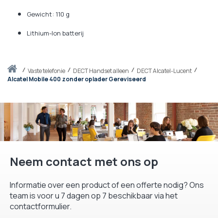
Gewicht: 110 g
Lithium-Ion batterij
Thuis
vaste telefonie
DECT Handset alleen
DECT Alcatel-Lucent
Alcatel Mobile 400 zonder oplader Gereviseerd
Neem contact met ons op
Informatie over een product of een offerte nodig? Ons
team is voor u 7 dagen op 7 beschikbaar via het
contactformulier.