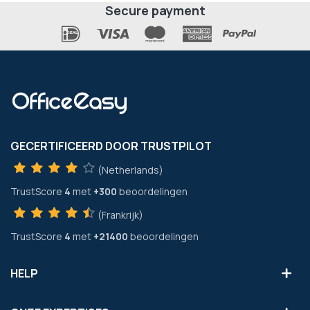
Secure payment
GECERTIFICEERD DOOR TRUSTPILOT
(Netherlands)
TrustScore
4
met
+300
beoordelingen
(Frankrijk)
TrustScore
4
met
+21400
beoordelingen
HELP