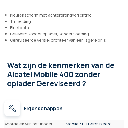
Kleurenscherm met achtergrondverlichting
Trilmelding
Bluetooth
Geleverd zonder oplader, zonder voeding
Gereviseerde versie: profiteer van een lagere prijs
Wat zijn de kenmerken
van de
Alcatel Mobile 400 zonder
oplader Gereviseerd ?
Eigenschappen
Eigenschappen
Voordelen van het model
Mobile 400 Gereviseerd