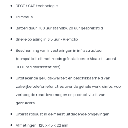
DECT / GAP technologie
Trilmodus
Batterijduur: 160 uur standby, 20 uur gesprekstijd
Snelle oplading in 3,5 uur - Riemclip
Bescherming van investeringen in infrastructuur
(compatibiliteit met reeds geïnstalleerde Alcatel-Lucent
DECT radiobasisstations)
Uitstekende geluidskwaliteit en beschikbaarheid van
zakelijke telefoniefuncties over de gehele werkruimte, voor
verhoogde reactievermogen en productiviteit van
gebruikers
Uiterst robuust in de meest uitdagende omgevingen
Afmetingen: 120 x 45 x 22 mm