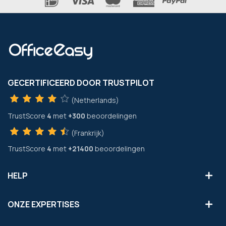
GECERTIFICEERD DOOR TRUSTPILOT
(Netherlands)
TrustScore
4
met
+300
beoordelingen
(Frankrijk)
TrustScore
4
met
+21400
beoordelingen
HELP
ONZE EXPERTISES