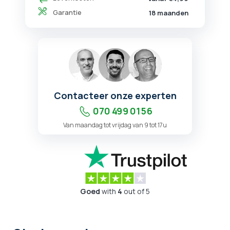
Garantie
18 maanden
Contacteer onze experten
070 499 01 56
Van maandag tot vrijdag van 9 tot 17u
Goed
with
4
out of 5