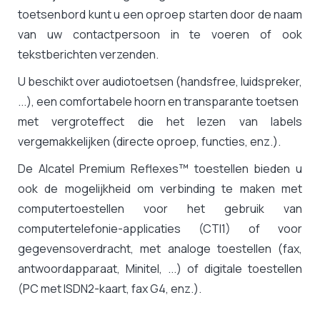
toetsenbord kunt u een oproep starten door de naam
van uw contactpersoon in te voeren of ook
tekstberichten verzenden.
U beschikt over audiotoetsen (handsfree, luidspreker,
...), een comfortabele hoorn en transparante toetsen
met vergroteffect die het lezen van labels
vergemakkelijken (directe oproep, functies, enz.).
De Alcatel Premium Reflexes™ toestellen bieden u
ook de mogelijkheid om verbinding te maken met
computertoestellen voor het gebruik van
computertelefonie-applicaties (CTI1) of voor
gegevensoverdracht, met analoge toestellen (fax,
antwoordapparaat, Minitel, ...) of digitale toestellen
(PC met ISDN2-kaart, fax G4, enz.).