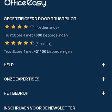
GECERTIFICEERD DOOR TRUSTPILOT
(Netherlands)
TrustScore
4
met
+300
beoordelingen
(Frankrijk)
TrustScore
4
met
+21400
beoordelingen
HELP
ONZE EXPERTISES
HET BEDRIJF
INSCHRIJVEN VOOR DE NEWSLETTER