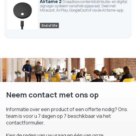
Airtame 2
Draadloos contentdistributie- en digital
signage-systeem vanaf elk apparaat. Deel met
Miracast, AirPlay, GoogleCast of via de Airtame-app.
End of life
Neem contact met ons op
Informatie over een product of een offerte nodig? Ons
team is voor u 7 dagen op 7 beschikbaar via het
contactformulier.
Kies de reden van uw vraag en één van onze