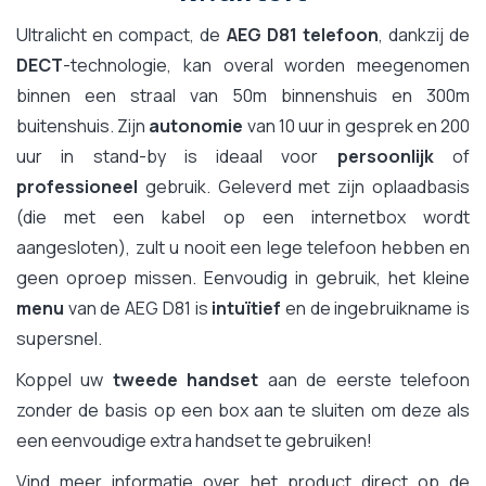
Ultralicht en compact, de
AEG D81 telefoon
, dankzij de
DECT
-technologie, kan overal worden meegenomen
binnen een straal van 50m binnenshuis en 300m
buitenshuis. Zijn
autonomie
van 10 uur in gesprek en 200
uur in stand-by is ideaal voor
persoonlijk
of
professioneel
gebruik. Geleverd met zijn oplaadbasis
(die met een kabel op een internetbox wordt
aangesloten), zult u nooit een lege telefoon hebben en
geen oproep missen. Eenvoudig in gebruik, het kleine
menu
van de AEG D81 is
intuïtief
en de ingebruikname is
supersnel.
Koppel uw
tweede handset
aan de eerste telefoon
zonder de basis op een box aan te sluiten om deze als
een eenvoudige extra handset te gebruiken!
Vind meer informatie over het product direct op de