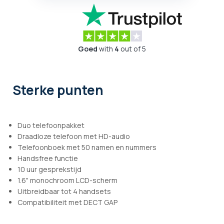
Goed
with
4
out of 5
Sterke punten
Duo telefoonpakket
Draadloze telefoon met HD-audio
Telefoonboek met 50 namen en nummers
Handsfree functie
10 uur gesprekstijd
1.6" monochroom LCD-scherm
Uitbreidbaar tot 4 handsets
Compatibiliteit met DECT GAP