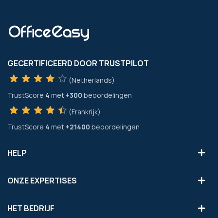
GECERTIFICEERD DOOR TRUSTPILOT
(Netherlands)
TrustScore
4
met
+300
beoordelingen
(Frankrijk)
TrustScore
4
met
+21400
beoordelingen
HELP
ONZE EXPERTISES
HET BEDRIJF