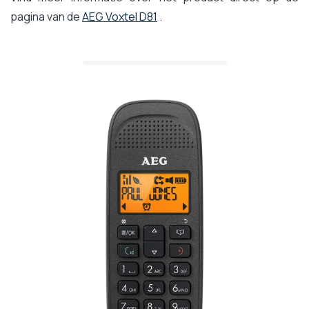
pagina van de
AEG Voxtel D81
.