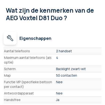
Wat zijn de kenmerken
van de
AEG Voxtel D81 Duo ?
Eigenschappen
Eigenschappen
Aantal telefoons
2 handset
Maximum aantal telefoons (als
4
optie)
Scherm
Backlight zwart-wit
Map
50 contacten
Functie VIP (specifieke beltoon
Nee
per contact)
Antwoordapparaat
Nee
Handsfree
Ja