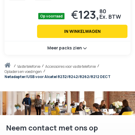
€
123,
80
Op voorraad
IN WINKELWAGEN
Meer packs zien
Thuis
vaste telefonie
Accessoires voor vaste telefonie
Opladers en voedingen
Netadapter/USB voor Alcatel 8232/8242/8262/8212 DECT
Neem contact met ons op