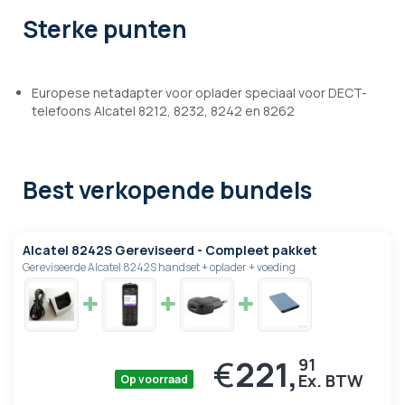
Sterke punten
Europese netadapter voor oplader speciaal voor DECT-
telefoons Alcatel 8212, 8232, 8242 en 8262
Best verkopende bundels
Alcatel 8242S Gereviseerd - Compleet pakket
Gereviseerde Alcatel 8242S handset + oplader + voeding
€
221,
91
Op voorraad