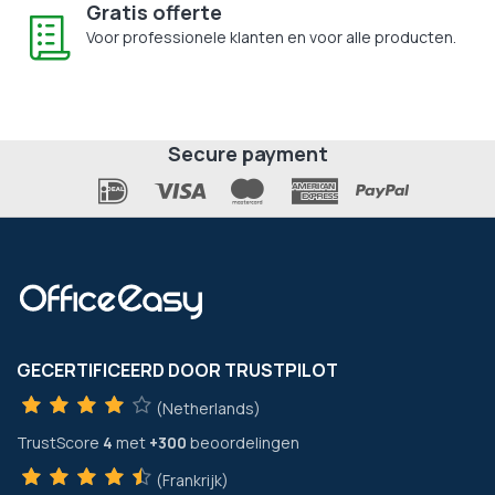
Gratis offerte
Voor professionele klanten en voor alle producten.
Secure payment
GECERTIFICEERD DOOR TRUSTPILOT
(Netherlands)
TrustScore
4
met
+300
beoordelingen
(Frankrijk)