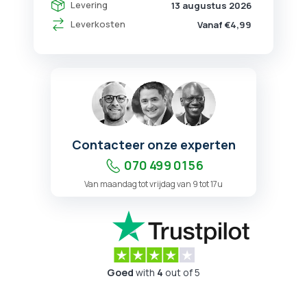
Levering
13 augustus 2026
Leverkosten
Vanaf €4,99
Contacteer onze experten
070 499 01 56
Van maandag tot vrijdag van 9 tot 17u
Goed
with
4
out of 5