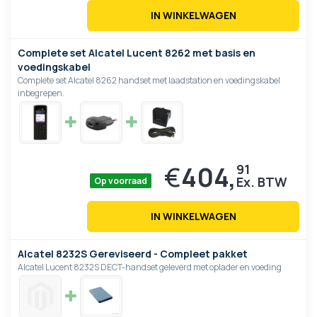
IN WINKELWAGEN
Complete set Alcatel Lucent 8262 met basis en
voedingskabel
Complete set Alcatel 8262 handset met laadstation en voedingskabel
inbegrepen.
€
404,
91
Op voorraad
IN WINKELWAGEN
Alcatel 8232S Gereviseerd - Compleet pakket
Alcatel Lucent 8232S DECT-handset geleverd met oplader en voeding