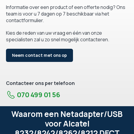
Informatie over een product of een offerte nodig? Ons
team is voor u 7 dagen op 7 beschikbaar via het
contactformulier.
Kies de reden van uw vraag en één van onze
specialisten zal u zo snel mogelijk contacteren.
Neem contact met ons op
Contacteer ons per telefoon
070 499 01 56
Waarom een Netadapter/USB
voor Alcatel
8232/8242/8262/8212 DECT