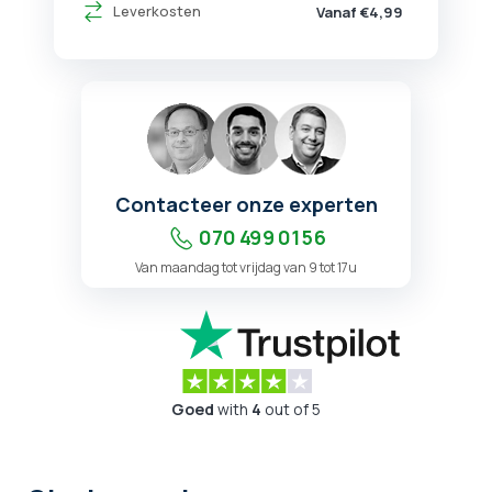
Leverkosten
Vanaf €4,99
Contacteer onze experten
070 499 01 56
Van maandag tot vrijdag van 9 tot 17u
Goed
with
4
out of 5