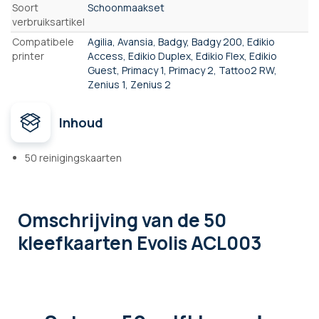
Eigenschappen
Soort
Schoonmaakset
verbruiksartikel
Compatibele
Agilia, Avansia, Badgy, Badgy 200, Edikio
printer
Access, Edikio Duplex, Edikio Flex, Edikio
Guest, Primacy 1, Primacy 2, Tattoo2 RW,
Zenius 1, Zenius 2
Inhoud
50 reinigingskaarten
Omschrijving
van de 50
kleefkaarten Evolis ACL003