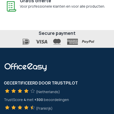
Gratis offerte
Voor professionele klanten en voor alle producten.
Secure payment
GECERTIFICEERD DOOR TRUSTPILOT
(Netherlands)
TrustScore
4
met
+300
beoordelingen
(Frankrijk)