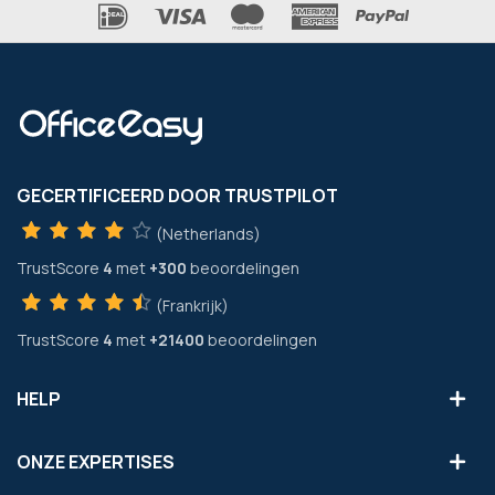
GECERTIFICEERD DOOR TRUSTPILOT
(Netherlands)
TrustScore
4
met
+300
beoordelingen
(Frankrijk)
TrustScore
4
met
+21400
beoordelingen
HELP
ONZE EXPERTISES