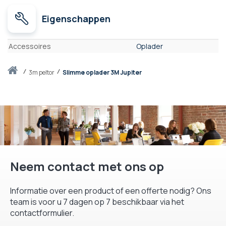
Eigenschappen
Eigenschappen
Accessoires
Oplader
Thuis
3m peltor
Slimme oplader 3M Jupiter
Neem contact met ons op
Informatie over een product of een offerte nodig? Ons
team is voor u 7 dagen op 7 beschikbaar via het
contactformulier.