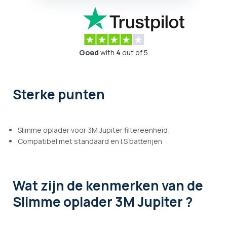
Goed
with
4
out of 5
Sterke punten
Slimme oplader voor 3M Jupiter filtereenheid
Compatibel met standaard en I.S batterijen
Wat zijn de kenmerken
van de
Slimme oplader 3M Jupiter ?