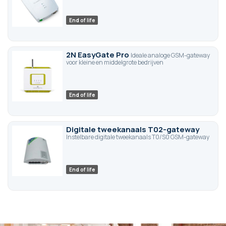
End of life
2N EasyGate Pro
Ideale analoge GSM-gateway
voor kleine en middelgrote bedrijven
End of life
Digitale tweekanaals T02-gateway
Instelbare digitale tweekanaals T0/S0 GSM-gateway
End of life