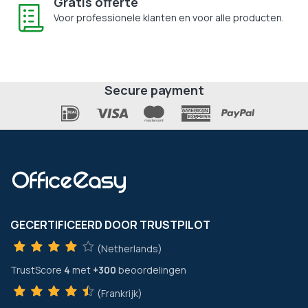
Gratis offerte
Voor professionele klanten en voor alle producten.
Secure payment
GECERTIFICEERD DOOR TRUSTPILOT
(Netherlands)
TrustScore
4
met
+300
beoordelingen
(Frankrijk)