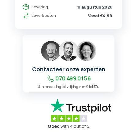
Levering
11 augustus 2026
Leverkosten
Vanaf €4,99
Contacteer onze experten
070 499 01 56
Van maandag tot vrijdag van 9 tot 17u
Goed
with
4
out of 5