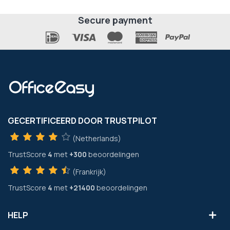
Secure payment
GECERTIFICEERD DOOR TRUSTPILOT
(Netherlands)
TrustScore
4
met
+300
beoordelingen
(Frankrijk)
TrustScore
4
met
+21400
beoordelingen
HELP