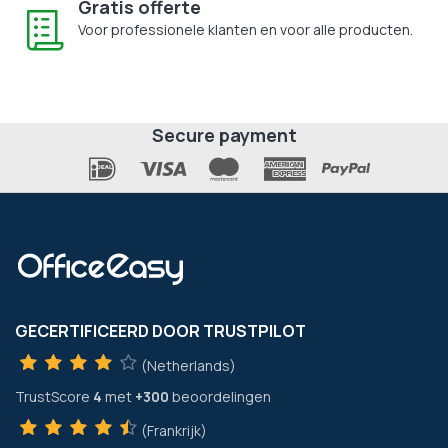
Gratis offerte
Voor professionele klanten en voor alle producten.
Secure payment
GECERTIFICEERD DOOR TRUSTPILOT
(Netherlands)
TrustScore
4
met
+300
beoordelingen
(Frankrijk)